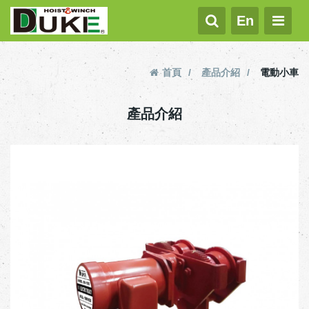
En
首頁
產品介紹
電動小車
產品介紹