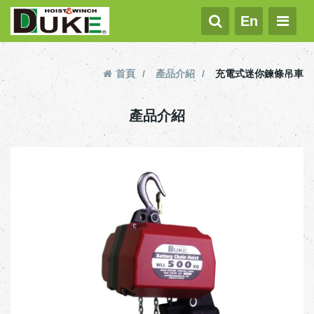
En
首頁
產品介紹
充電式迷你鍊條吊車
產品介紹